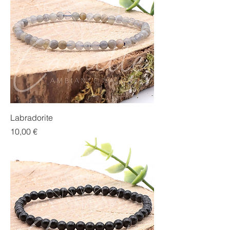
Labradorite
Prix
10,00 €