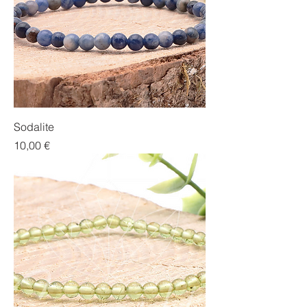
Sodalite
Prix
10,00 €