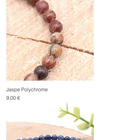
Jaspe Polychrome
Prix
9,00 €