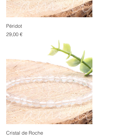
Péridot
Prix
29,00 €
Cristal de Roche