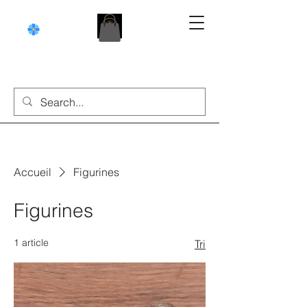
Accueil
Figurines
Figurines
1 article
Tri