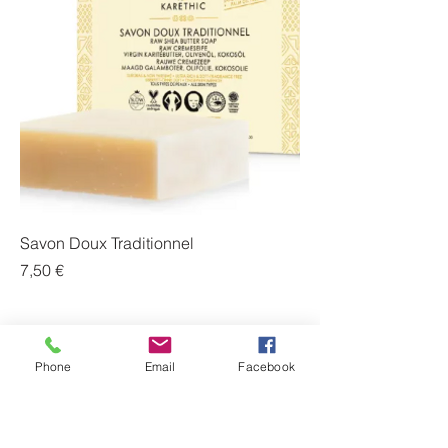
Savon Doux Traditionnel
Prix
7,50 €
Phone
Email
Facebook