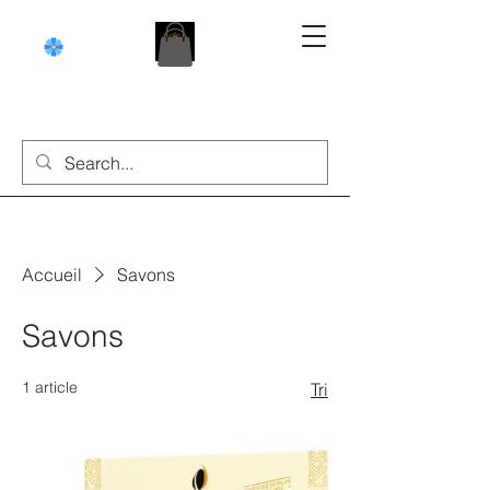
Accueil
Savons
Savons
1 article
Tri