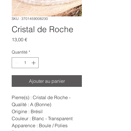
SKU : 3701459008230
Cristal de Roche
Prix
13,00 €
Quantité
*
Ajouter au panier
Pierre(s) : Cristal de Roche -
Qualité : A (Bonne)
Origine : Brésil
Couleur : Blanc - Transparent
Apparence : Boule / Polies