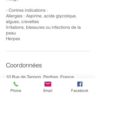
- Contres indications :
Allergies : Aspirine, acide glycolique,
algues, crevettes
Irritations, blessures ou infections de la
peau
Herpes
Coordonnées
10 Rue de Tagnon, Perthes, France
0669710319
lecomptoirdubienetrerethel08@hotmail.com
Phone
Email
Facebook