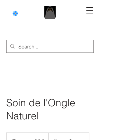
Soin de l'Ongle
Naturel
20
euros