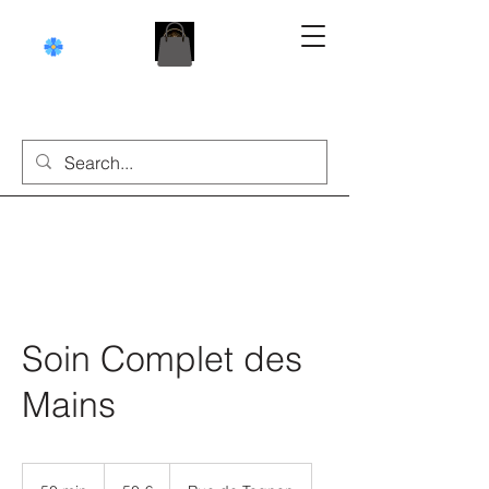
Soin Complet des
Mains
50
euros