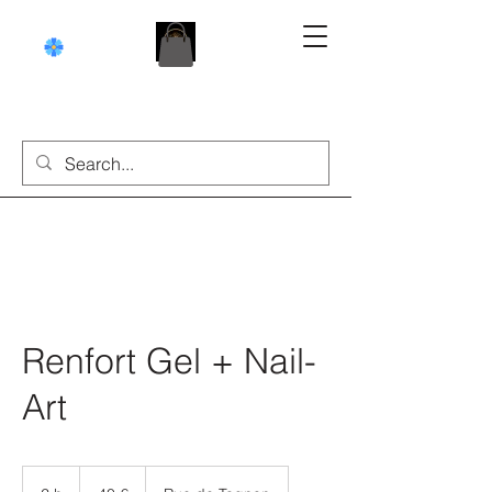
Renfort Gel + Nail-
Art
40
euros