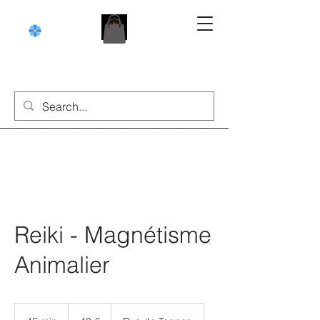
Reiki - Magnétisme
Animalier
40
euros