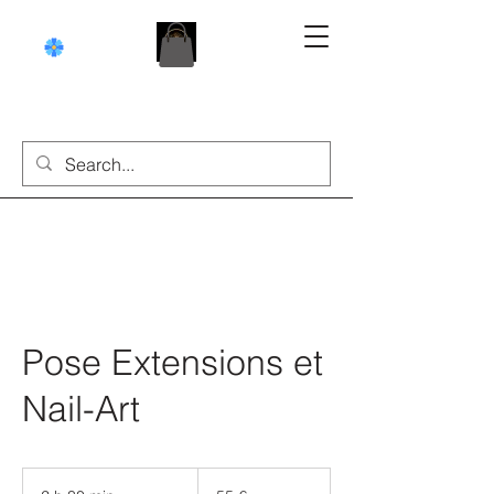
Pose Extensions et
Nail-Art
55
euros