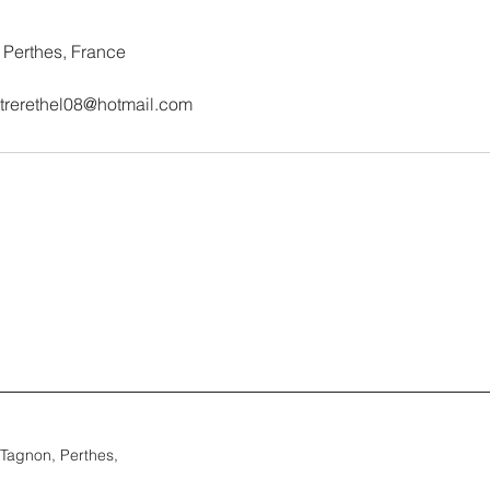
 Perthes, France
trerethel08@hotmail.com
Tagnon, Perthes,