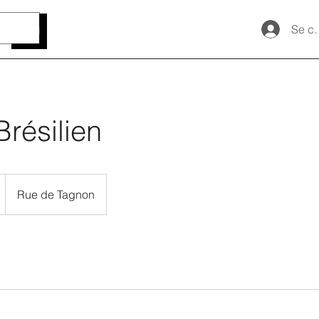
Se c
Brésilien
Rue de Tagnon