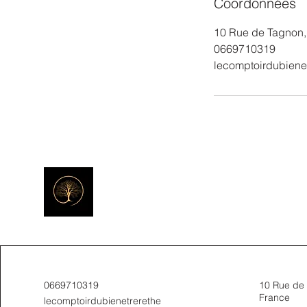
Coordonnées
10 Rue de Tagnon,
0669710319
lecomptoirdubiene
0669710319
10 Rue de 
France
lecomptoirdubienetrerethe