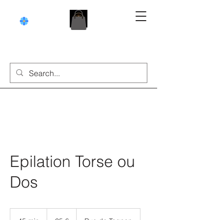
Epilation Torse ou
Dos
25
euros