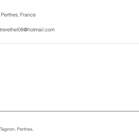
 Perthes, France
trerethel08@hotmail.com
Tagnon, Perthes,