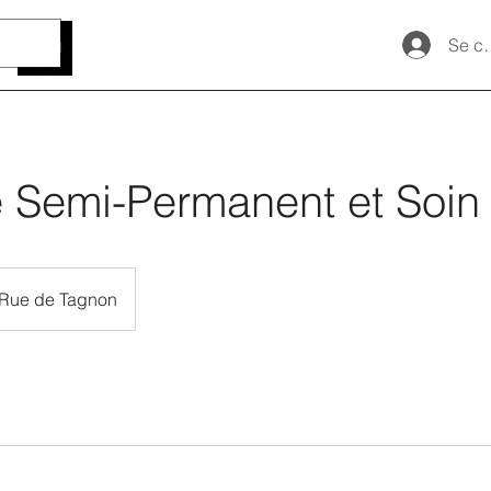
Se c
 Semi-Permanent et Soin
Rue de Tagnon