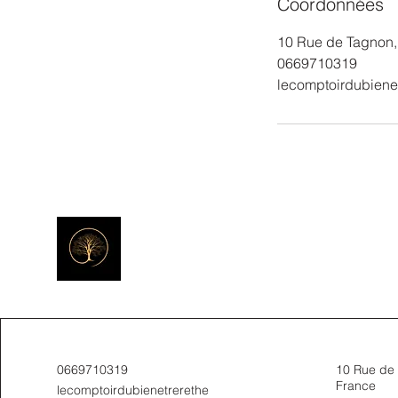
Coordonnées
10 Rue de Tagnon,
0669710319
lecomptoirdubiene
0669710319
10 Rue de 
France
lecomptoirdubienetrerethe