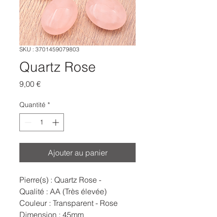
SKU : 3701459079803
Quartz Rose
Prix
9,00 €
Quantité
*
Ajouter au panier
Pierre(s) : Quartz Rose -
Qualité : AA (Très élevée)
Couleur : Transparent - Rose
Dimension : 45mm