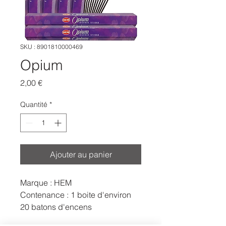
SKU : 8901810000469
Opium
Prix
2,00 €
Quantité
*
Ajouter au panier
Marque : HEM
Contenance : 1 boite d'environ
20 batons d'encens