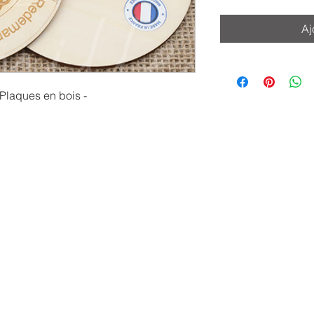
Aj
 Plaques en bois -