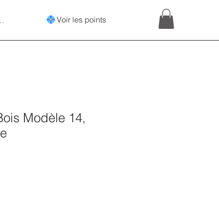
Voir les points
onnecter
Bois Modèle 14,
ie