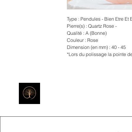
Type : Pendules - Bien Etre Et 
Pierre(s) : Quartz Rose -
Qualité : A (Bonne)
Couleur : Rose
Dimension (en mm) : 40 - 45
*Lors du polissage la pointe de 