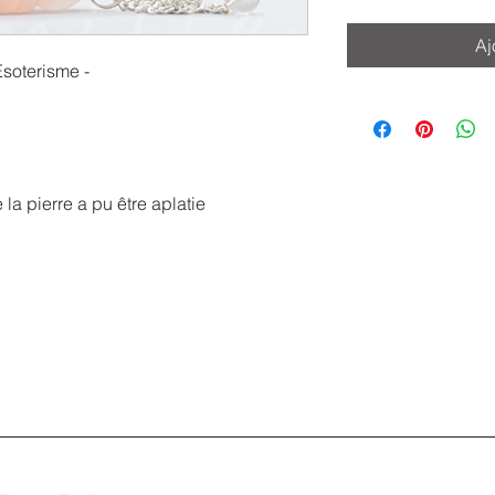
Aj
Esoterisme -
la pierre a pu être aplatie