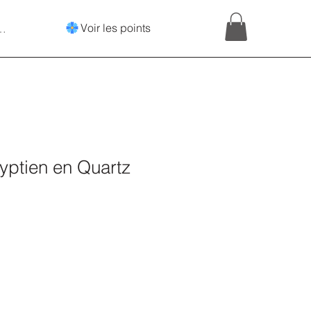
Voir les points
onnecter
yptien en Quartz