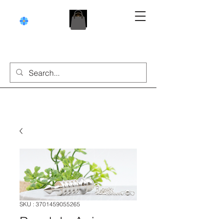
SKU : 3701459055265