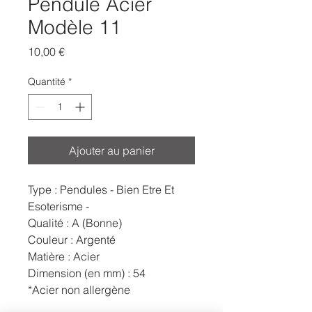
Pendule Acier
Modèle 11
Prix
10,00 €
Quantité
*
Ajouter au panier
Type : Pendules - Bien Etre Et
Esoterisme -
Qualité : A (Bonne)
Couleur : Argenté
Matière : Acier
Dimension (en mm) : 54
*Acier non allergène