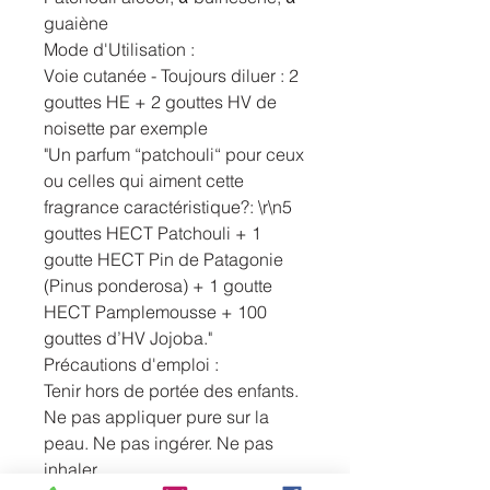
guaiène
Mode d'Utilisation :
Voie cutanée - Toujours diluer : 2
gouttes HE + 2 gouttes HV de
noisette par exemple
"Un parfum “patchouli“ pour ceux
ou celles qui aiment cette
fragrance caractéristique?: \r\n5
gouttes HECT Patchouli + 1
goutte HECT Pin de Patagonie
(Pinus ponderosa) + 1 goutte
HECT Pamplemousse + 100
gouttes d’HV Jojoba."
Précautions d'emploi :
Tenir hors de portée des enfants.
Ne pas appliquer pure sur la
peau. Ne pas ingérer. Ne pas
inhaler.