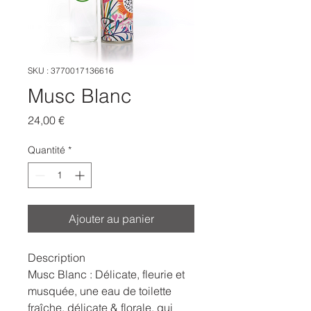
SKU : 3770017136616
Musc Blanc
Prix
24,00 €
Quantité
*
Ajouter au panier
Description
Musc Blanc : Délicate, fleurie et
musquée, une eau de toilette
fraîche, délicate & florale, qui