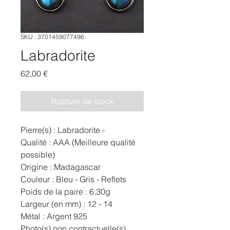
SKU : 3701459077496
Labradorite
Prix
62,00 €
Rupture de stock
Pierre(s) : Labradorite -
Qualité : AAA (Meilleure qualité
possible)
Origine : Madagascar
Couleur : Bleu - Gris - Reflets
Poids de la paire : 6,30g
Largeur (en mm) : 12 - 14
Métal : Argent 925
Photo(s) non contractuelle(s)