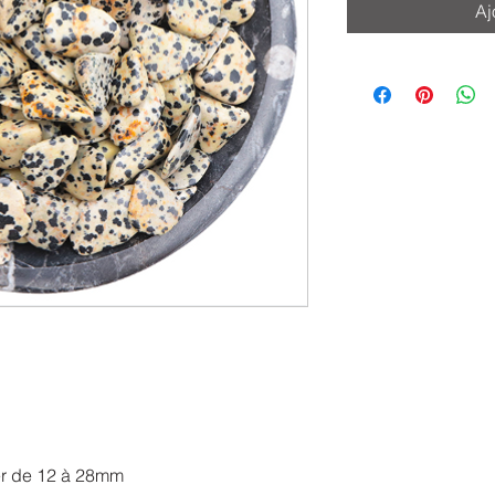
Aj
ier de 12 à 28mm