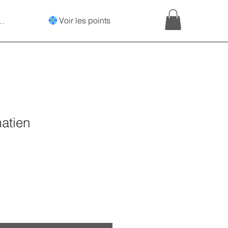
Voir les points
onnecter
atien