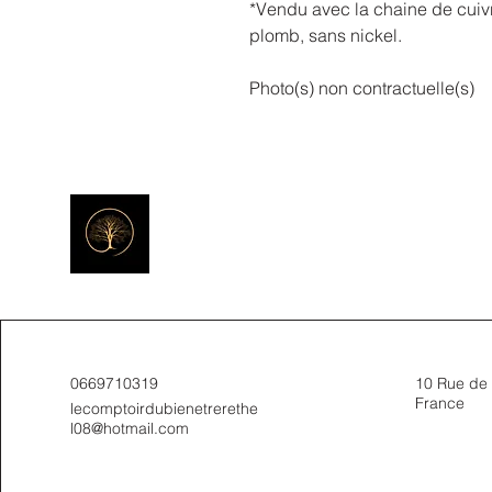
*Vendu avec la chaine de cuiv
plomb, sans nickel.
Photo(s) non contractuelle(s)
0669710319
10 Rue de 
France
lecomptoirdubienetrerethe
l08@hotmail.com