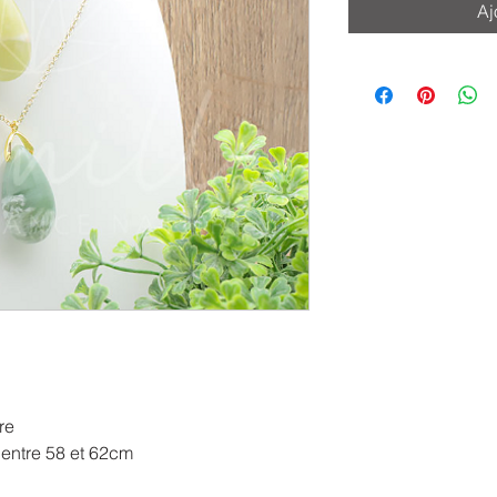
Aj
re
r entre 58 et 62cm