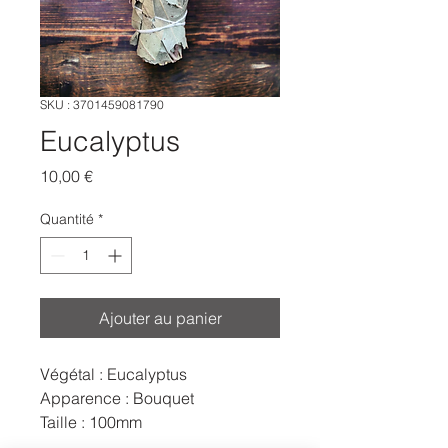
SKU : 3701459081790
Eucalyptus
Prix
10,00 €
Quantité
*
Ajouter au panier
Végétal : Eucalyptus
Apparence : Bouquet
Taille : 100mm