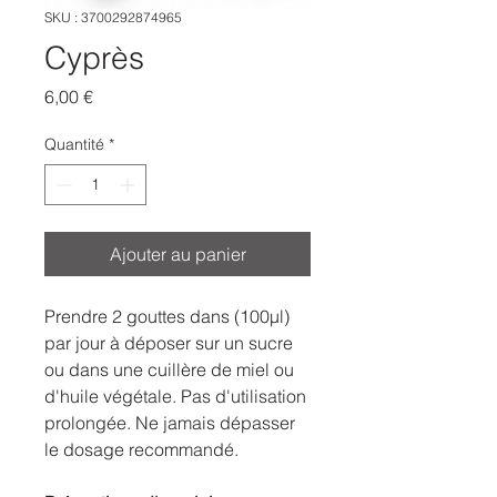
SKU : 3700292874965
Cyprès
Prix
6,00 €
Quantité
*
Ajouter au panier
Prendre 2 gouttes dans (100µl)
par jour à déposer sur un sucre
ou dans une cuillère de miel ou
d'huile végétale. Pas d'utilisation
prolongée. Ne jamais dépasser
le dosage recommandé.