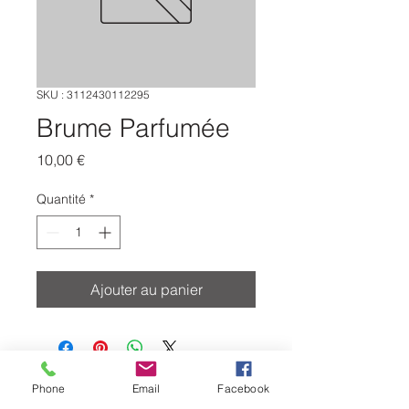
SKU : 3112430112295
Brume Parfumée
Prix
10,00 €
Quantité
*
Ajouter au panier
Phone
Email
Facebook