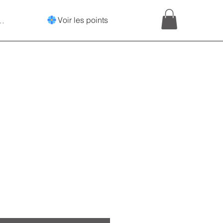
Voir les points
onnecter