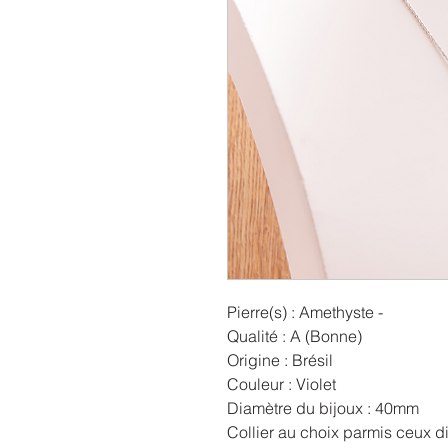
Pierre(s) : Amethyste -
Qualité : A (Bonne)
Origine : Brésil
Couleur : Violet
Diamètre du bijoux : 40mm
Collier au choix parmis ceux d