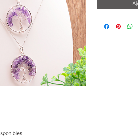
Aj
isponibles